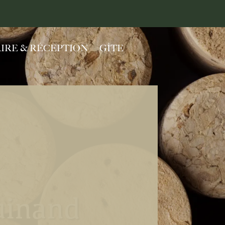
IRE & RÉCEPTION
GÎTE
uinand