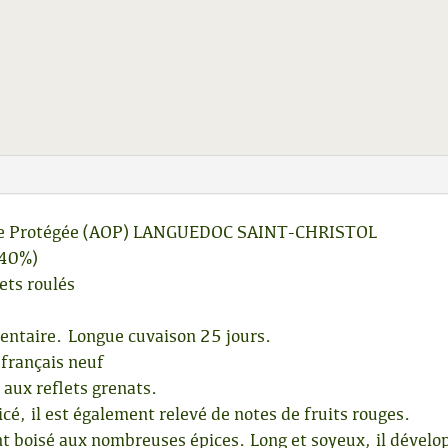
igine Protégée (AOP) LANGUEDOC SAINT-CHRISTOL
(40%)
lets roulés
mentaire. Longue cuvaison 25 jours.
 français neuf
 aux reflets grenats.
icé, il est également relevé de notes de fruits rouges.
 boisé aux nombreuses épices. Long et soyeux, il développ