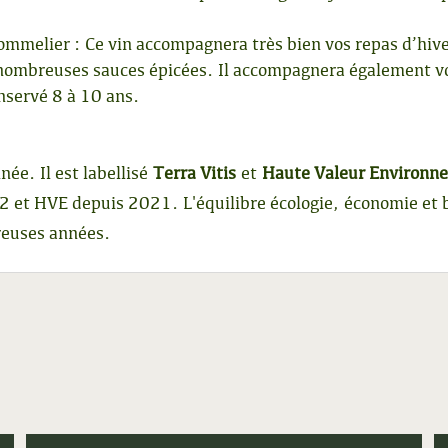
ommelier : Ce vin accompagnera très bien vos repas d’hive
s nombreuses sauces épicées. Il accompagnera également v
onservé 8 à 10 ans.
nnée. Il est labellisé
Terra Vitis
et
Haute Valeur Environn
02 et HVE depuis 2021. L'équilibre écologie, économie et b
reuses années.