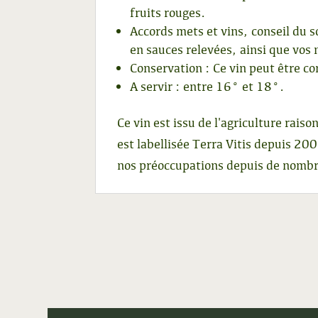
fruits rouges.
Accords mets et vins, conseil du s
en sauces relevées, ainsi que vo
Conservation : Ce vin peut être c
A servir : entre 16° et 18°.
Ce vin est issu de l'agriculture raiso
est labellisée Terra Vitis depuis 20
nos préoccupations depuis de nomb