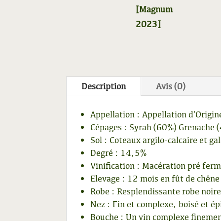
[Magnum
2023]
Description
Avis (0)
Appellation : Appellation d'Or
Cépages : Syrah (60%) Grenache 
Sol : Coteaux argilo-calcaire et ga
Degré : 14,5%
Vinification : Macération pré fer
Elevage : 12 mois en fût de chêne
Robe : Resplendissante robe noire
Nez : Fin et complexe, boisé et ép
Bouche : Un vin complexe finement