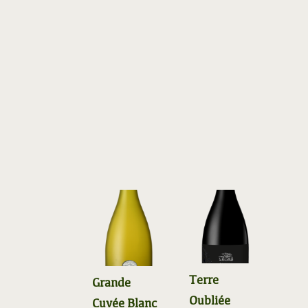
Terre
Grande
Oubliée
Cuvée Blanc