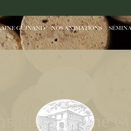
MAINE GUINAND
NOS ANIMATIONS
SÉMINA
ins du Domaine G